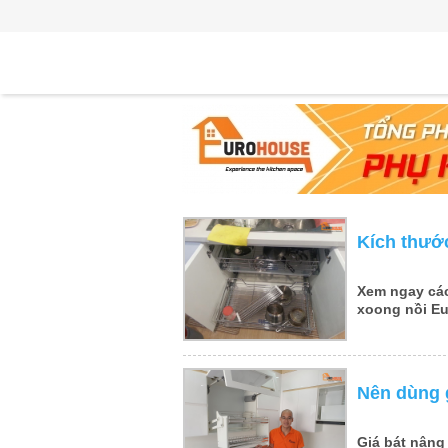
Kích thước
Xem ngay cá
xoong nồi Eu
Nên dùng g
Giá bát nâng 