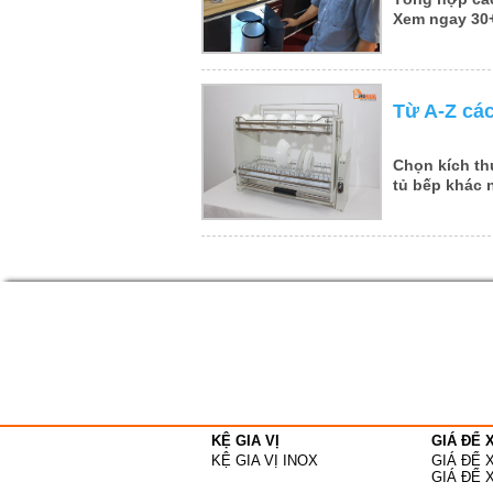
Xem ngay 30+
Từ A-Z các
Chọn
kích t
tủ bếp khác
KỆ GIA VỊ
GIÁ ĐỂ 
KỆ GIA VỊ INOX
GIÁ ĐỂ 
GIÁ ĐỂ 