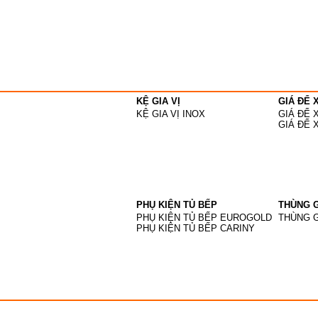
KỆ GIA VỊ
GIÁ ĐỂ 
KỆ GIA VỊ INOX
GIÁ ĐỂ 
GIÁ ĐỂ 
PHỤ KIỆN TỦ BẾP
THÙNG G
PHỤ KIỆN TỦ BẾP EUROGOLD
THÙNG 
PHỤ KIỆN TỦ BẾP CARINY