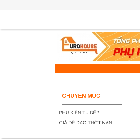
CHUYÊN MỤC
PHỤ KIỆN TỦ BẾP
GIÁ ĐỂ DAO THỚT NAN