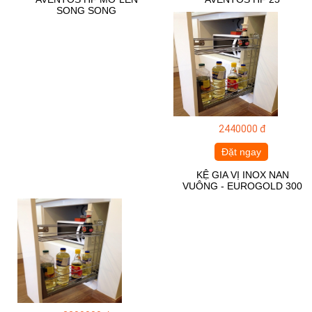
SONG SONG
2440000 đ
Đặt ngay
KỆ GIA VỊ INOX NAN
VUÔNG - EUROGOLD 300