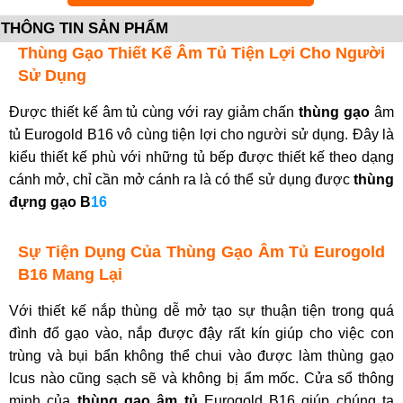
THÔNG TIN SẢN PHẨM
Thùng Gạo Thiết Kế Âm Tủ Tiện Lợi Cho Người
Sử Dụng
Được thiết kế âm tủ cùng với ray giảm chấn
thùng gạo
âm
tủ Eurogold B16 vô cùng tiện lợi cho người sử dụng. Đây là
kiểu thiết kế phù với những tủ bếp được thiết kế theo dạng
cánh mở, chỉ cần mở cánh ra là có thể sử dụng được
thùng
đựng gạo B
1
6
Sự Tiện Dụng Của Thùng Gạo Âm Tủ Eurogold
B16 Mang Lại
Với thiết kế nắp thùng dễ mở tạo sự thuận tiện trong quá
đình đổ gạo vào, nắp được đậy rất kín giúp cho việc con
trùng và bụi bẩn không thể chui vào được làm thùng gạo
lcus nào cũng sạch sẽ và không bị ẩm mốc. Cửa sổ thông
minh của
thùng gạo âm tủ
Eurogold B16 giúp chúng ta