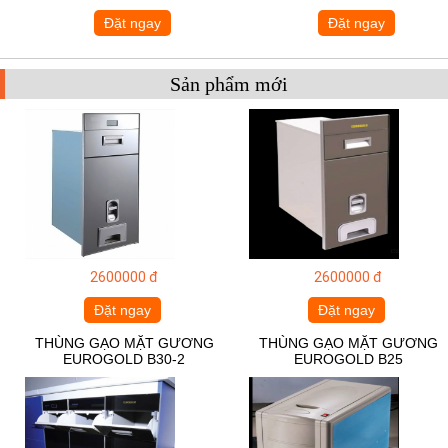
Đặt ngay
Đặt ngay
Sản phẩm mới
2600000 đ
2600000 đ
Đặt ngay
Đặt ngay
THÙNG GẠO MẶT GƯƠNG
THÙNG GẠO MẶT GƯƠNG
EUROGOLD B30-2
EUROGOLD B25