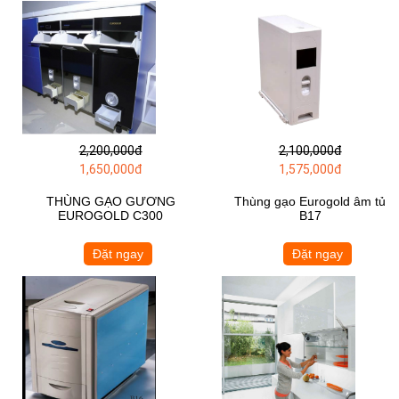
2,200,000đ
2,100,000đ
1,650,000đ
1,575,000đ
THÙNG GẠO GƯƠNG
Thùng gạo Eurogold âm tủ
EUROGOLD C300
B17
Đặt ngay
Đặt ngay