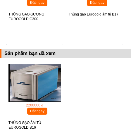
Đặt ngay
Đặt ngay
THÙNG GẠO GƯƠNG
Thùng gạo Eurogold âm tủ B17
EUROGOLD C300
Sản phẩm bạn đã xem
2200000 đ
Đặt ngay
THÙNG GẠO ÂM TỦ
EUROGOLD B16