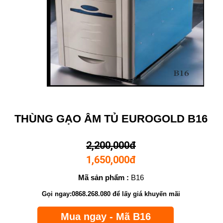
THÙNG GẠO ÂM TỦ EUROGOLD B16
2,200,000đ
1,650,000đ
Mã sản phẩm :
B16
Gọi ngay:0868.268.080 để lấy giá khuyến mãi
Mua ngay - Mã B16