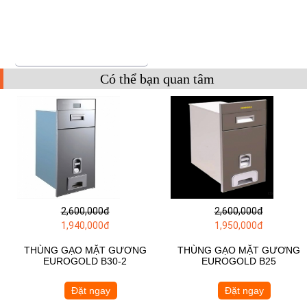
Có thể bạn quan tâm
2,600,000đ
2,600,000đ
1,940,000đ
1,950,000đ
THÙNG GẠO MẶT GƯƠNG
THÙNG GẠO MẶT GƯƠNG
EUROGOLD B30-2
EUROGOLD B25
Đặt ngay
Đặt ngay