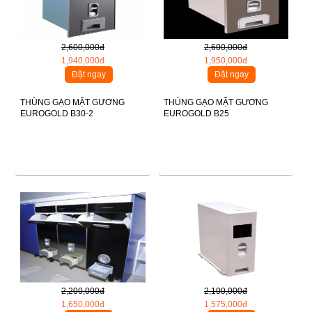
2,600,000đ
2,600,000đ
1,940,000đ
1,950,000đ
Đặt ngay
Đặt ngay
THÙNG GẠO MẶT GƯƠNG
THÙNG GẠO MẶT GƯƠNG
EUROGOLD B30-2
EUROGOLD B25
2,200,000đ
2,100,000đ
1,650,000đ
1,575,000đ