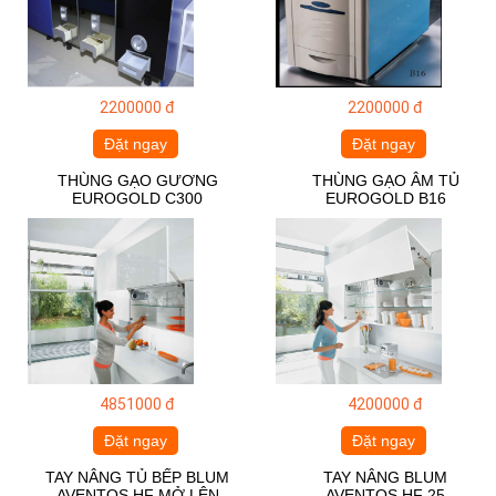
2200000 đ
2200000 đ
Đặt ngay
Đặt ngay
THÙNG GẠO GƯƠNG
THÙNG GẠO ÂM TỦ
EUROGOLD C300
EUROGOLD B16
4851000 đ
4200000 đ
Đặt ngay
Đặt ngay
TAY NÂNG TỦ BẾP BLUM
TAY NÂNG BLUM
AVENTOS HF MỞ LÊN
AVENTOS HF 25