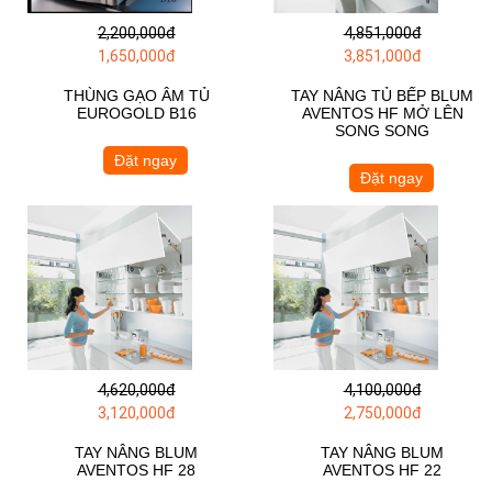
2,200,000đ
4,851,000đ
1,650,000đ
3,851,000đ
THÙNG GẠO ÂM TỦ
TAY NÂNG TỦ BẾP BLUM
EUROGOLD B16
AVENTOS HF MỞ LÊN
SONG SONG
Đặt ngay
Đặt ngay
4,620,000đ
4,100,000đ
3,120,000đ
2,750,000đ
TAY NÂNG BLUM
TAY NÂNG BLUM
AVENTOS HF 28
AVENTOS HF 22