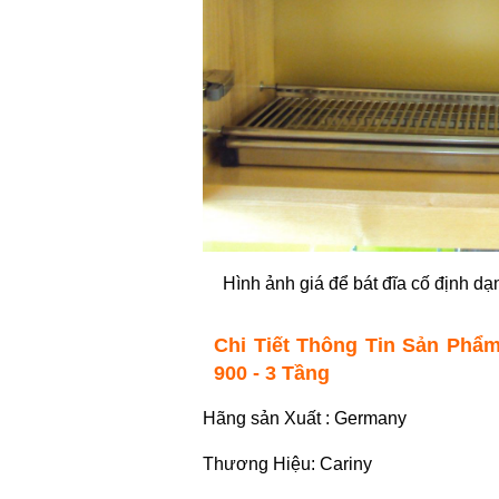
Hình ảnh giá để bát đĩa cố định dạ
Chi Tiết Thông Tin Sản Phẩ
900 - 3 Tầng
Hãng sản Xuất : Germany
Thương Hiệu: 