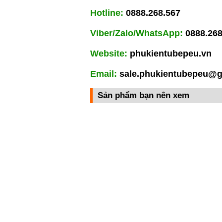
Hotline:
0888.268.567
Viber/Zalo/WhatsApp:
0888.268
Website:
phukientubepeu.vn
Email:
sale.phukientubepeu@
Sản phẩm bạn nên xem