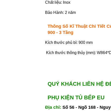
Chất liệu: Inox
Bảo Hành: 2 năm
Thông Số Kĩ Thuật Chi Tiết C
900 - 3 Tầng
Kích thước phủ bì: 900 mm
Kích thước thông thủy (mm): W864*D
QUÝ KHÁCH LIÊN HỆ Đ
PHỤ KIỆN TỦ BẾP EU
Địa chỉ:
Số 56 - Ngõ 168 - Nguyễ