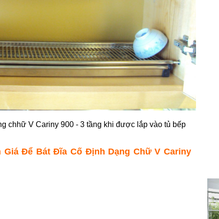
ng chhữ V Cariny 900 - 3 tầng khi được lắp vào tủ bếp
m Giá Để Bát Đĩa Cố Định Dạng Chữ V Cariny
Cariny