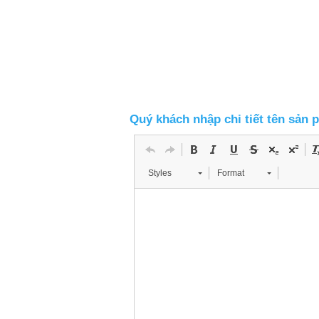
Quý khách nhập chi tiết tên sản 
Styles
Format