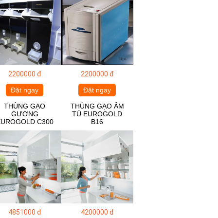
2200000 đ
2200000 đ
Đặt ngay
Đặt ngay
THÙNG GẠO
THÙNG GẠO ÂM
GƯƠNG
TỦ EUROGOLD
EUROGOLD C300
B16
4851000 đ
4200000 đ