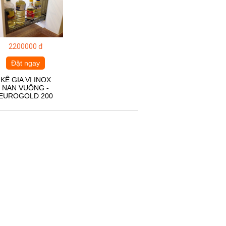
2200000 đ
Đặt ngay
KỆ GIA VỊ INOX
NAN VUÔNG -
EUROGOLD 200