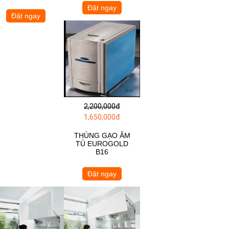
Đặt ngay
Đặt ngay
2,200,000đ
1,650,000đ
THÙNG GẠO ÂM
TỦ EUROGOLD
B16
Đặt ngay